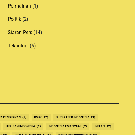
Permainan
(1)
Politik
(2)
Siaran Pers
(14)
Teknologi
(6)
TA PENDIDIKAN
(2)
BMKG
(2)
BURSA EFEK INDONESIA
(3)
HIBURAN INDONESIA
(2)
INDONESIA EMAS 2045
(2)
INFLASI
(2)