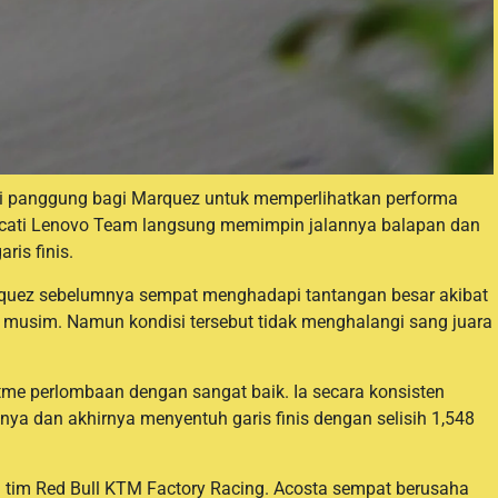
di panggung bagi Marquez untuk memperlihatkan performa
Ducati Lenovo Team langsung memimpin jalannya balapan dan
is finis.
rquez sebelumnya sempat menghadapi tantangan besar akibat
l musim. Namun kondisi tersebut tidak menghalangi sang juara
e perlombaan dengan sangat baik. Ia secara konsisten
lnya dan akhirnya menyentuh garis finis dengan selisih 1,548
i tim Red Bull KTM Factory Racing. Acosta sempat berusaha