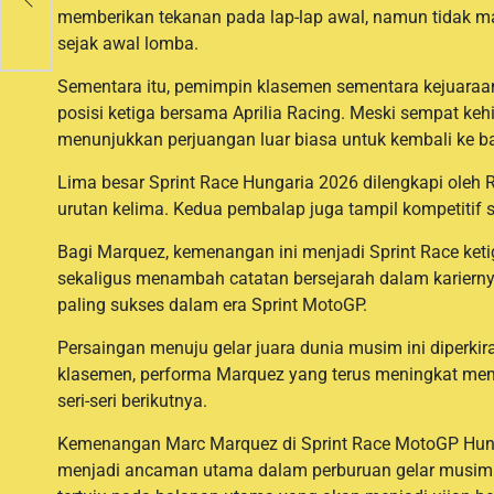
memberikan tekanan pada lap-lap awal, namun tidak 
sejak awal lomba.
Sementara itu, pemimpin klasemen sementara kejuaraan
posisi ketiga bersama Aprilia Racing. Meski sempat ke
menunjukkan perjuangan luar biasa untuk kembali ke
Lima besar Sprint Race Hungaria 2026 dilengkapi oleh 
urutan kelima. Kedua pembalap juga tampil kompetitif
Bagi Marquez, kemenangan ini menjadi Sprint Race keti
sekaligus menambah catatan bersejarah dalam kariern
paling sukses dalam era Sprint MotoGP.
Persaingan menuju gelar juara dunia musim ini diperk
klasemen, performa Marquez yang terus meningkat mem
seri-seri berikutnya.
Kemenangan Marc Marquez di Sprint Race MotoGP Hun
menjadi ancaman utama dalam perburuan gelar musim i