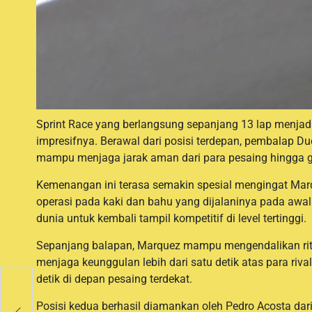
Sprint Race yang berlangsung sepanjang 13 lap menja
impresifnya. Berawal dari posisi terdepan, pembalap 
mampu menjaga jarak aman dari para pesaing hingga gar
Kemenangan ini terasa semakin spesial mengingat Ma
operasi pada kaki dan bahu yang dijalaninya pada awa
dunia untuk kembali tampil kompetitif di level tertinggi.
Sepanjang balapan, Marquez mampu mengendalikan ritm
menjaga keunggulan lebih dari satu detik atas para riva
detik di depan pesaing terdekat.
,
Posisi kedua berhasil diamankan oleh Pedro Acosta dar