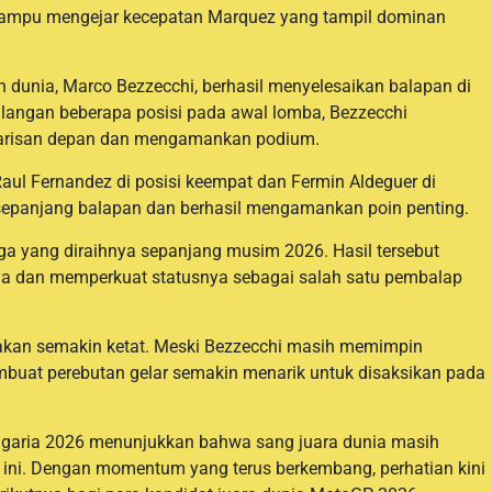
mampu mengejar kecepatan Marquez yang tampil dominan
 dunia, Marco Bezzecchi, berhasil menyelesaikan balapan di
hilangan beberapa posisi pada awal lomba, Bezzecchi
 barisan depan dan mengamankan podium.
Raul Fernandez di posisi keempat dan Fermin Aldeguer di
 sepanjang balapan dan berhasil mengamankan poin penting.
ga yang diraihnya sepanjang musim 2026. Hasil tersebut
ya dan memperkuat statusnya sebagai salah satu pembalap
irakan semakin ketat. Meski Bezzecchi masih memimpin
buat perebutan gelar semakin menarik untuk disaksikan pada
garia 2026 menunjukkan bahwa sang juara dunia masih
ni. Dengan momentum yang terus berkembang, perhatian kini