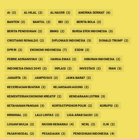
AI
(2)
AL HILAL
(2)
AL NASSR
(2)
AMERIKA SERIKAT
(6)
BANTEN
(2)
BANTUL
(2)
BEI
(2)
BERITA BOLA
(2)
BERITA PENDIDIKAN
(2)
BMKG
(2)
BURSA EFEK INDONESIA
(3)
CRISTIANO RONALDO
(2)
DIPLOMASI INDONESIA
(3)
DONALD TRUMP
(2)
DPR RI
(2)
EKONOMI INDONESIA
(7)
ESDM
(2)
FEBRIE ADRIANSYAH
(2)
HARGA EMAS
(2)
HIBURAN INDONESIA
(2)
INDONESIA EMAS 2045
(2)
INFLASI
(2)
INVESTASI
(2)
IRAN
(3)
JAKARTA
(3)
JAMPIDSUS
(2)
JAWA BARAT
(2)
KECERDASAN BUATAN
(2)
KEJAKSAAN AGUNG
(2)
KEMENTERIAN EKONOMI KREATIF
(2)
KENDARAAN LISTRIK
(3)
KETAHANAN PANGAN
(3)
KORTASTIPIDKOR POLRI
(2)
KORUPSI
(2)
KRIMINAL
(2)
LALU LINTAS
(2)
LIGA ARAB SAUDI
(2)
LOGAM MULIA
(2)
MUSIM KEMARAU
(4)
NCKL
(2)
OJK
(2)
PASAR MODAL
(2)
PEGADAIAN
(2)
PENDIDIKAN INDONESIA
(4)