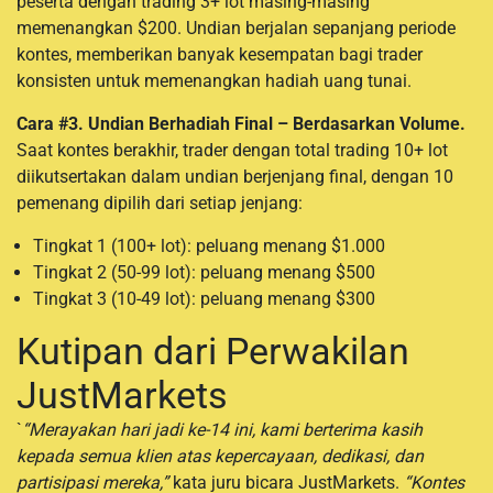
peserta dengan trading 3+ lot masing-masing
memenangkan $200. Undian berjalan sepanjang periode
kontes, memberikan banyak kesempatan bagi trader
konsisten untuk memenangkan hadiah uang tunai.
Cara #3. Undian Berhadiah Final – Berdasarkan Volume.
Saat kontes berakhir, trader dengan total trading 10+ lot
diikutsertakan dalam undian berjenjang final, dengan 10
pemenang dipilih dari setiap jenjang:
Tingkat 1 (100+ lot): peluang menang $1.000
Tingkat 2 (50-99 lot): peluang menang $500
Tingkat 3 (10-49 lot): peluang menang $300
Kutipan dari Perwakilan
JustMarkets
`
“Merayakan hari jadi ke-14 ini, kami berterima kasih
kepada semua klien atas kepercayaan, dedikasi, dan
partisipasi mereka,”
kata juru bicara JustMarkets.
“Kontes