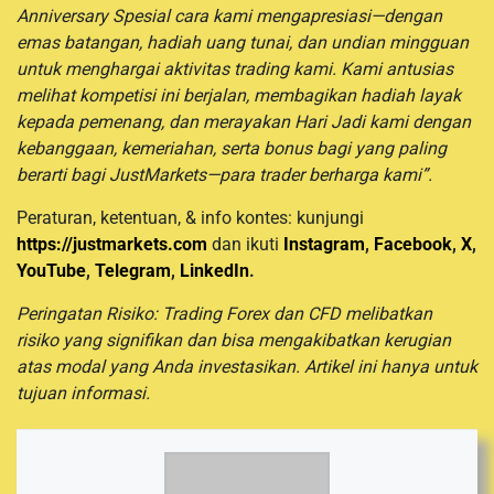
Anniversary Spesial cara kami mengapresiasi—dengan
emas batangan, hadiah uang tunai, dan undian mingguan
untuk menghargai aktivitas trading kami. Kami antusias
melihat kompetisi ini berjalan, membagikan hadiah layak
kepada pemenang, dan merayakan Hari Jadi kami dengan
kebanggaan, kemeriahan, serta bonus bagi yang paling
berarti bagi JustMarkets—para trader berharga kami”.
Peraturan, ketentuan, & info kontes: kunjungi
https://justmarkets.com
dan ikuti
Instagram
,
Facebook
,
X
,
YouTube
,
Telegram
,
LinkedIn
.
Peringatan Risiko: Trading Forex dan CFD melibatkan
risiko yang signifikan dan bisa mengakibatkan kerugian
atas modal yang Anda investasikan. Artikel ini hanya untuk
tujuan informasi.