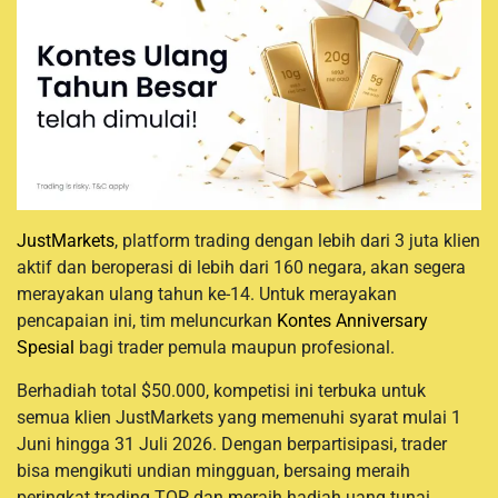
JustMarkets
, platform trading dengan lebih dari 3 juta klien
aktif dan beroperasi di lebih dari 160 negara, akan segera
merayakan ulang tahun ke-14. Untuk merayakan
pencapaian ini, tim meluncurkan
Kontes Anniversary
Spesial
bagi trader pemula maupun profesional.
Berhadiah total $50.000, kompetisi ini terbuka untuk
semua klien JustMarkets yang memenuhi syarat mulai 1
Juni hingga 31 Juli 2026. Dengan berpartisipasi, trader
bisa mengikuti undian mingguan, bersaing meraih
peringkat trading TOP, dan meraih hadiah uang tunai.