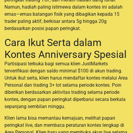
Namun, hadiah paling istimewa dalam kontes ini adalah
emas—emas batangan fisik yang dibagikan kepada 15
trader paling aktif, berkisar antara 5g hingga 20g
berdasarkan posisi papan peringkat.
Cara Ikut Serta dalam
Kontes Anniversary Spesial
Partisipasi terbuka bagi semua klien JustMarkets
terverifikasi dengan saldo minimal $100 di akun trading.
Untuk ikut serta, klien harus mendaftar kontes melalui Area
Personal dan trading 3+ lot selama periode kontes. Poin
diberikan berdasarkan aktivitas trading selama periode
kontes, dengan papan peringkat diperbarui secara berkala
sepanjang sembilan minggu.
Klien lama bisa memantau kemajuan, melihat papan
peringkat live, dan membaca peraturan kontes lengkap di
Area Personal. Klien baru yang membuka akun live selama