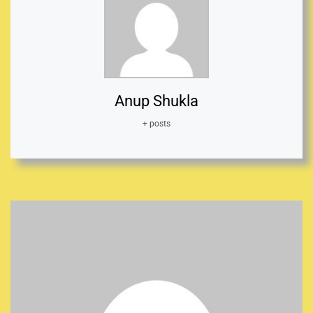
Anup Shukla
+ posts