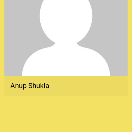
Anup Shukla