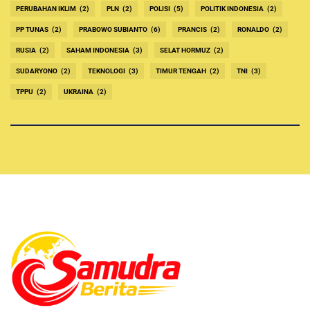
PERUBAHAN IKLIM
(2)
PLN
(2)
POLISI
(5)
POLITIK INDONESIA
(2)
PP TUNAS
(2)
PRABOWO SUBIANTO
(6)
PRANCIS
(2)
RONALDO
(2)
RUSIA
(2)
SAHAM INDONESIA
(3)
SELAT HORMUZ
(2)
SUDARYONO
(2)
TEKNOLOGI
(3)
TIMUR TENGAH
(2)
TNI
(3)
TPPU
(2)
UKRAINA
(2)