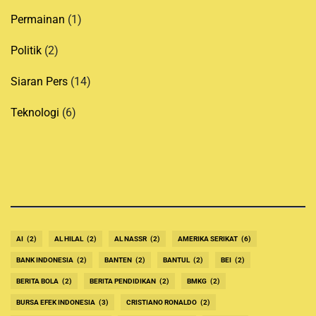
Permainan
(1)
Politik
(2)
Siaran Pers
(14)
Teknologi
(6)
AI
(2)
AL HILAL
(2)
AL NASSR
(2)
AMERIKA SERIKAT
(6)
BANK INDONESIA
(2)
BANTEN
(2)
BANTUL
(2)
BEI
(2)
BERITA BOLA
(2)
BERITA PENDIDIKAN
(2)
BMKG
(2)
BURSA EFEK INDONESIA
(3)
CRISTIANO RONALDO
(2)