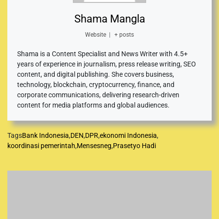
Shama Mangla
Website
|
+ posts
Shama is a Content Specialist and News Writer with 4.5+
years of experience in journalism, press release writing, SEO
content, and digital publishing. She covers business,
technology, blockchain, cryptocurrency, finance, and
corporate communications, delivering research-driven
content for media platforms and global audiences.
Tags
Bank Indonesia
,
DEN
,
DPR
,
ekonomi Indonesia
,
koordinasi pemerintah
,
Mensesneg
,
Prasetyo Hadi